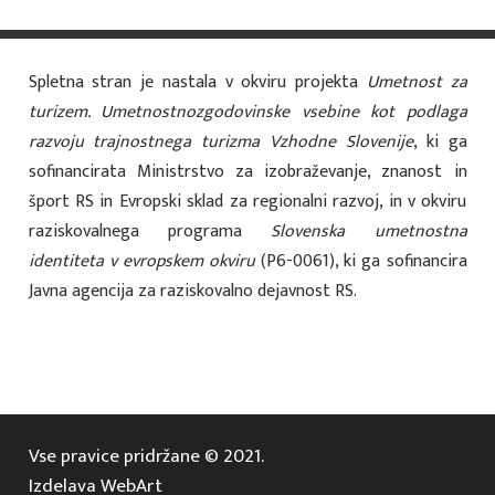
Spletna stran je nastala v okviru projekta
Umetnost za
turizem. Umetnostnozgodovinske vsebine kot podlaga
razvoju trajnostnega turizma Vzhodne Slovenije
, ki ga
sofinancirata Ministrstvo za izobraževanje, znanost in
šport RS in Evropski sklad za regionalni razvoj, in v okviru
raziskovalnega programa
Slovenska umetnostna
identiteta v evropskem okviru
(P6-0061), ki ga sofinancira
Javna agencija za raziskovalno dejavnost RS.
Vse pravice pridržane © 2021.
Izdelava WebArt