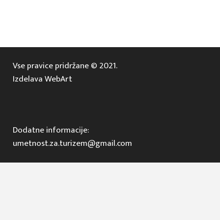
Vse pravice pridržane © 2021.
Izdelava WebArt
Dodatne informacije:
umetnost.za.turizem@gmail.com