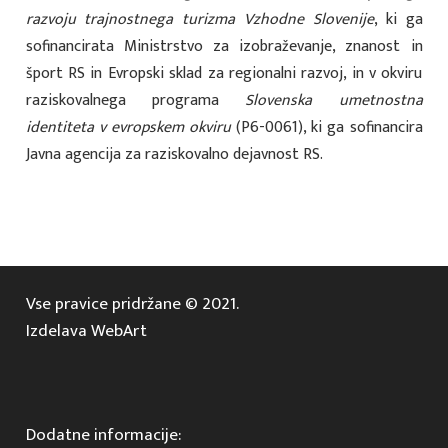
razvoju trajnostnega turizma Vzhodne Slovenije
, ki ga
sofinancirata Ministrstvo za izobraževanje, znanost in
šport RS in Evropski sklad za regionalni razvoj, in v okviru
raziskovalnega programa
Slovenska umetnostna
identiteta v evropskem okviru
(P6-0061), ki ga sofinancira
Javna agencija za raziskovalno dejavnost RS.
Vse pravice pridržane © 2021.
Izdelava WebArt
Dodatne informacije: