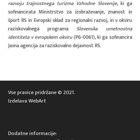
razvoju trajnostnega turizma Vzhodne Slovenije
, ki ga
sofinancirata Ministrstvo za izobraževanje, znanost in
šport RS in Evropski sklad za regionalni razvoj, in v okviru
raziskovalnega programa
Slovenska umetnostna
identiteta v evropskem okviru
(P6-0061), ki ga sofinancira
Javna agencija za raziskovalno dejavnost RS.
Vse pravice pridržane © 2021.
Izdelava WebArt
Dodatne informacije: