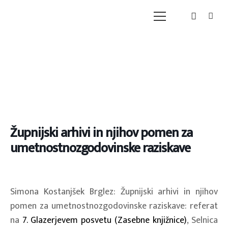
Župnijski arhivi in njihov pomen za
umetnostnozgodovinske raziskave
Simona Kostanjšek Brglez: Župnijski arhivi in njihov
pomen za umetnostnozgodovinske raziskave: referat
na
7. Glazerjevem posvetu (Zasebne knjižnice)
, Selnica