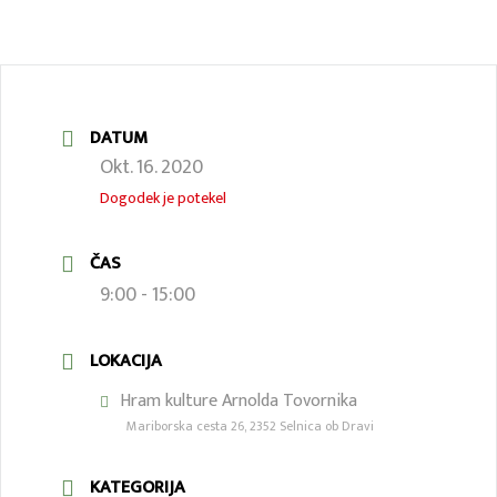
DATUM
Okt. 16. 2020
Dogodek je potekel
ČAS
9:00 - 15:00
LOKACIJA
Hram kulture Arnolda Tovornika
Mariborska cesta 26, 2352 Selnica ob Dravi
KATEGORIJA