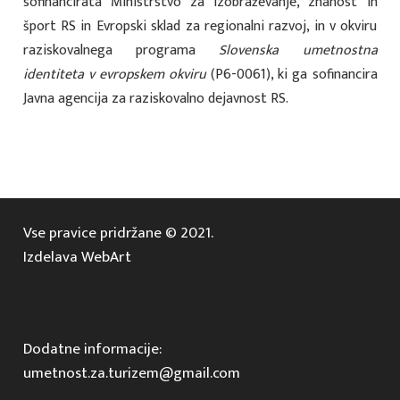
sofinancirata Ministrstvo za izobraževanje, znanost in
šport RS in Evropski sklad za regionalni razvoj, in v okviru
raziskovalnega programa
Slovenska umetnostna
identiteta v evropskem okviru
(P6-0061), ki ga sofinancira
Javna agencija za raziskovalno dejavnost RS.
Vse pravice pridržane © 2021.
Izdelava WebArt
Dodatne informacije:
umetnost.za.turizem@gmail.com