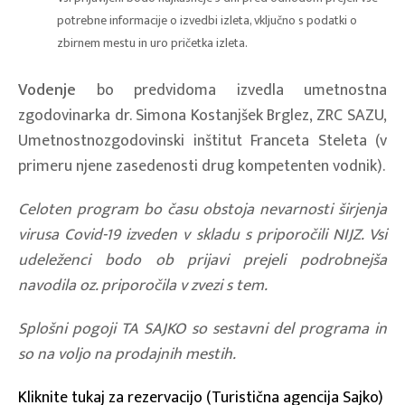
potrebne informacije o izvedbi izleta, vključno s podatki o
zbirnem mestu in uro pričetka izleta.
Vodenje
bo predvidoma izvedla umetnostna
zgodovinarka dr. Simona Kostanjšek Brglez, ZRC SAZU,
Umetnostnozgodovinski inštitut Franceta Steleta (v
primeru njene zasedenosti drug kompetenten vodnik).
Celoten program bo času obstoja nevarnosti širjenja
virusa Covid-19 izveden v skladu s priporočili NIJZ. Vsi
udeleženci bodo ob prijavi prejeli podrobnejša
navodila oz. priporočila v zvezi s tem.
Splošni pogoji TA SAJKO so sestavni del programa in
so na voljo na prodajnih mestih.
Kliknite tukaj za rezervacijo (Turistična agencija Sajko)