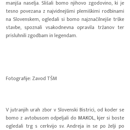
manjša naselja. Slišali bomo njihovo zgodovino, ki je
tesno povezana z najvidnejšimi plemiškimi rodbinami
na Slovenskem, ogledali si bomo najznačilnejše trške
stavbe, spoznali vsakodnevna opravila tržanov ter
prisluhnili zgodbam in legendam.
Fotografije: Zavod TŠM
V jutranjih urah zbor v Slovenski Bistrici, od koder se
bomo z avtobusom odpeljali do
MAKOL
, kjer si boste
ogledali trg s cerkvijo sv. Andreja in se po želji po