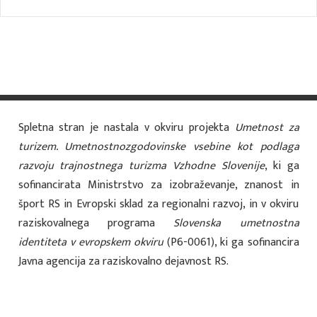
Spletna stran je nastala v okviru projekta
Umetnost za
turizem. Umetnostnozgodovinske vsebine kot podlaga
razvoju trajnostnega turizma Vzhodne Slovenije
, ki ga
sofinancirata Ministrstvo za izobraževanje, znanost in
šport RS in Evropski sklad za regionalni razvoj, in v okviru
raziskovalnega programa
Slovenska umetnostna
identiteta v evropskem okviru
(P6-0061), ki ga sofinancira
Javna agencija za raziskovalno dejavnost RS.