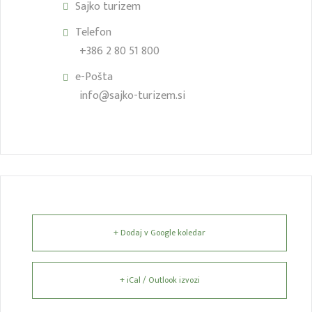
Sajko turizem
Telefon
+386 2 80 51 800
e-Pošta
info@sajko-turizem.si
+ Dodaj v Google koledar
+ iCal / Outlook izvozi