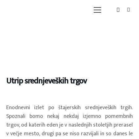
Utrip srednjeveških trgov
Enodnevni izlet po štajerskih srednjeveških trgih.
Spoznali bomo nekaj nekdaj izjemno pomembnih
trgov, od katerih eden je v naslednjih stoletjih prerasel
v večje mesto, drugi pa se niso razvijali in so danes le