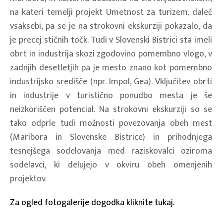
na kateri temelji projekt Umetnost za turizem, daleč
vsaksebi, pa se je na strokovni ekskurziji pokazalo, da
je precej stičnih točk. Tudi v Slovenski Bistrici sta imeli
obrt in industrija skozi zgodovino pomembno vlogo, v
zadnjih desetletjih pa je mesto znano kot pomembno
industrijsko središče (npr. Impol, Gea). Vključitev obrti
in industrije v turistično ponudbo mesta je še
neizkoriščen potencial. Na strokovni ekskurziji so se
tako odprle tudi možnosti povezovanja obeh mest
(Maribora in Slovenske Bistrice) in prihodnjega
tesnejšega sodelovanja med raziskovalci oziroma
sodelavci, ki delujejo v okviru obeh omenjenih
projektov.
Za ogled fotogalerije dogodka kliknite tukaj.