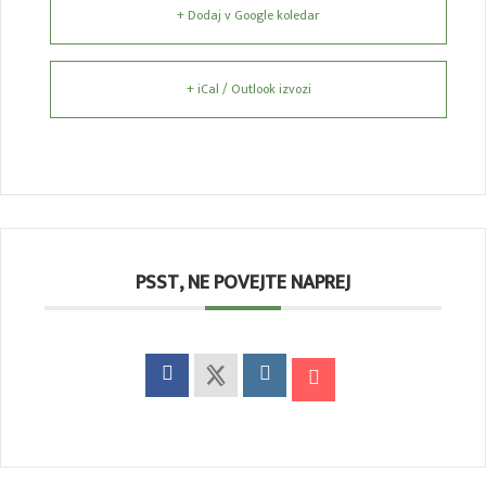
+ Dodaj v Google koledar
+ iCal / Outlook izvozi
PSST, NE POVEJTE NAPREJ