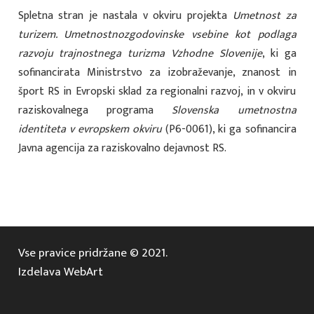
Spletna stran je nastala v okviru projekta
Umetnost za
turizem. Umetnostnozgodovinske vsebine kot podlaga
razvoju trajnostnega turizma Vzhodne Slovenije
, ki ga
sofinancirata Ministrstvo za izobraževanje, znanost in
šport RS in Evropski sklad za regionalni razvoj, in v okviru
raziskovalnega programa
Slovenska umetnostna
identiteta v evropskem okviru
(P6-0061), ki ga sofinancira
Javna agencija za raziskovalno dejavnost RS.
Vse pravice pridržane © 2021.
Izdelava WebArt